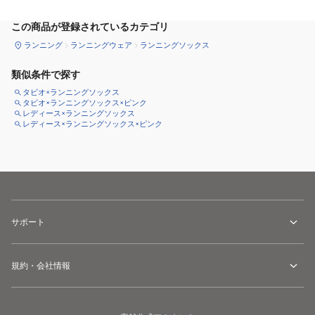
この商品が登録されているカテゴリ
ランニング
ランニングウェア
ランニングソックス
類似条件で探す
タビオ×ランニングソックス
タビオ×ランニングソックス×ピンク
レディース×ランニングソックス
レディース×ランニングソックス×ピンク
サポート
規約・会社情報