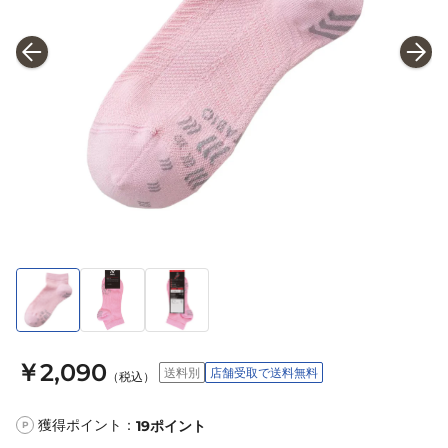
￥2,090
送料別
店舗受取で送料無料
（税込）
獲得ポイント：
19
ポイント
P