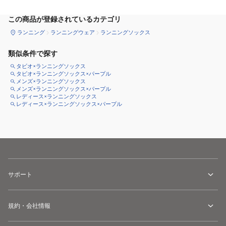
この商品が登録されているカテゴリ
ランニング
ランニングウェア
ランニングソックス
類似条件で探す
タビオ×ランニングソックス
タビオ×ランニングソックス×パープル
メンズ×ランニングソックス
メンズ×ランニングソックス×パープル
レディース×ランニングソックス
レディース×ランニングソックス×パープル
サポート
規約・会社情報