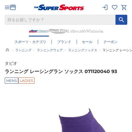
スポーツ・カテゴリ
ブランド
セール
クーポン
ランニング
ランニングウェア
ランニングソックス
ランニング レーシングラ
タビオ
ランニング レーシングラン ソックス 071120040 93
MENS
LADIES