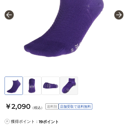
￥2,090
送料別
店舗受取で送料無料
（税込）
獲得ポイント：
19
ポイント
P