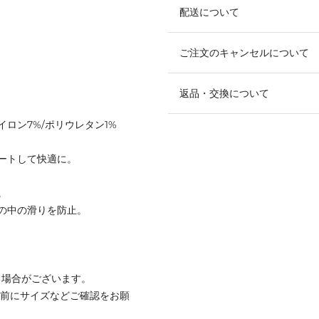
配送について
ご注文のキャンセルについて
返品・交換について
ナイロン7%/ポリウレタン1%
ートして快適に。
。
の中の滑りを防止。
る場合がございます。
着前にサイズなどご確認をお願