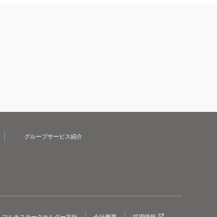
グループサービス紹介
マルチステークホルダー方針
会社概要
採用情報