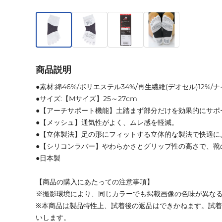
商品説明
●素材:綿46%/ポリエステル34%/再生繊維(デオセル)12%/
●サイズ:【Mサイズ】25～27cm
●【アーチサポート機能】土踏まず部分だけを効果的にサポ
●【メッシュ】通気性がよく、ムレ感を軽減。
●【立体製法】足の形にフィットする立体的な製法で快適に
●【シリコンラバー】やわらかさとグリップ性の高さで、靴
●日本製
【商品の購入にあたっての注意事項】
※撮影環境により、同じカラーでも掲載画像の色味が異な
※本商品は製品特性上、試着後の返品はできかねます。試
いします。