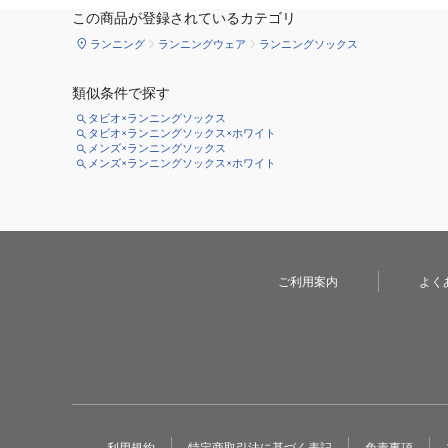
この商品が登録されているカテゴリ
ランニング
ランニングウェア
ランニングソックス
類似条件で探す
タビオ×ランニングソックス
タビオ×ランニングソックス×ホワイト
メンズ×ランニングソックス
メンズ×ランニングソックス×ホワイト
ご利用案内
よく
利用規約
特定商取引法に基づく表記
免責事項