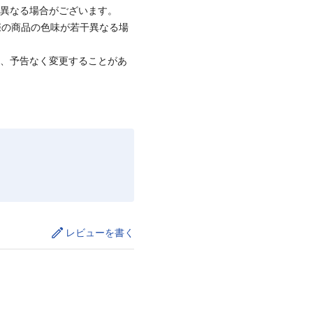
と異なる場合がございます。
際の商品の色味が若干異なる場
て、予告なく変更することがあ
レビューを書く