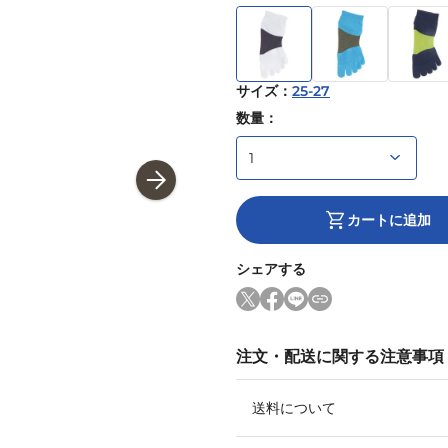
サイズ
：
25-27
数量：
カートに追加
シェアする
注文・配送に関する注意事項
送料について