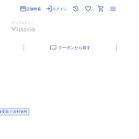
店舗検索
ログイン
サーフ&スノー
クーポン
舗受取で送料無料