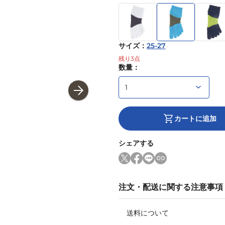
サイズ
：
25-27
残り
3
点
数量：
カートに追加
シェアする
注文・配送に関する注意事項
送料について