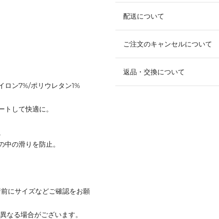
配送について
ご注文のキャンセルについて
返品・交換について
ナイロン7%/ポリウレタン1%
ートして快適に。
。
の中の滑りを防止。
着前にサイズなどご確認をお願
と異なる場合がございます。