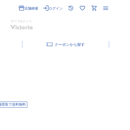
店舗検索
ログイン
サーフ&スノー
クーポン
舗受取で送料無料