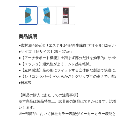
商品説明
●素材:綿46%/ポリエステル34%/再生繊維(デオセル)12%/
●サイズ:【Mサイズ】25～27cm
●【アーチサポート機能】土踏まず部分だけを効果的にサポ
●【メッシュ】通気性がよく、ムレ感を軽減。
●【立体製法】足の形にフィットする立体的な製法で快適に
●【シリコンラバー】やわらかさとグリップ性の高さで、靴
●日本製
【商品の購入にあたっての注意事項】
※本商品は製品特性上、試着後の返品はできかねます。試
いします。
※一部商品において弊社カラー表記がメーカーカラー表記