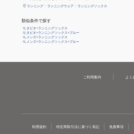
ランニング
ランニングウェア
ランニングソックス
類似条件で探す
タビオ×ランニングソックス
タビオ×ランニングソックス×ブルー
メンズ×ランニングソックス
メンズ×ランニングソックス×ブルー
ご利用案内
よく
利用規約
特定商取引法に基づく表記
免責事項