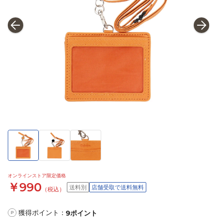
オンラインストア限定価格
￥990
送料別
店舗受取で送料無料
（税込）
獲得ポイント：
9
ポイント
P