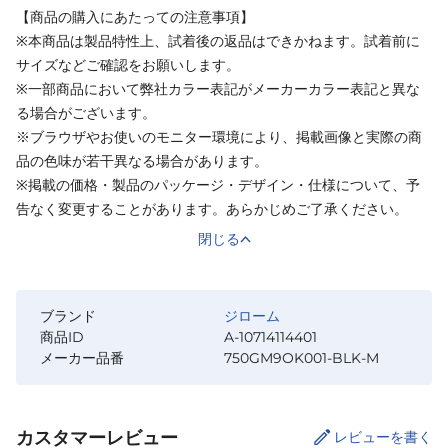
【商品の購入にあたっての注意事項】
※本商品は製品特性上、試着後の返品はできかねます。試着前に
サイズなどご確認をお願いします。
※一部商品において弊社カラー表記がメーカーカラー表記と異な
る場合がございます。
※ブラウザやお使いのモニター環境により、掲載画像と実際の商
品の色味が若干異なる場合があります。
※掲載の価格・製品のパッケージ・デザイン・仕様について、予
告なく変更することがあります。あらかじめご了承ください。
閉じる
ブランド
ジローム
商品ID
A-10714114401
メーカー品番
750GM9OK001-BLK-M
カスタマーレビュー
レビューを書く