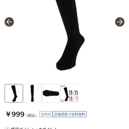
￥999
送料別
店舗受取で送料無料
（税込）