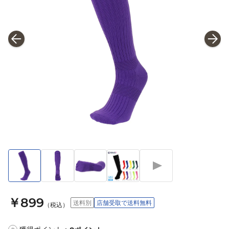
￥899
送料別
店舗受取で送料無料
（税込）