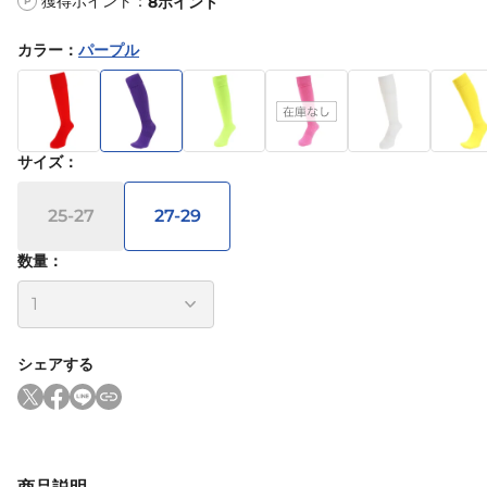
獲得ポイント：
8
ポイント
P
カラー
：
パープル
サイズ
：
25-27
27-29
数量：
シェアする