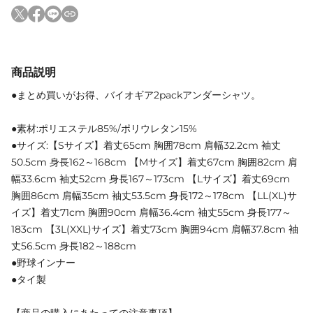
商品説明
●まとめ買いがお得、バイオギア2packアンダーシャツ。
●素材:ポリエステル85%/ポリウレタン15%
●サイズ:【Sサイズ】着丈65cm 胸囲78cm 肩幅32.2cm 袖丈
50.5cm 身長162～168cm 【Mサイズ】着丈67cm 胸囲82cm 肩
幅33.6cm 袖丈52cm 身長167～173cm 【Lサイズ】着丈69cm
胸囲86cm 肩幅35cm 袖丈53.5cm 身長172～178cm 【LL(XL)サ
イズ】着丈71cm 胸囲90cm 肩幅36.4cm 袖丈55cm 身長177～
183cm 【3L(XXL)サイズ】着丈73cm 胸囲94cm 肩幅37.8cm 袖
丈56.5cm 身長182～188cm
●野球インナー
●タイ製