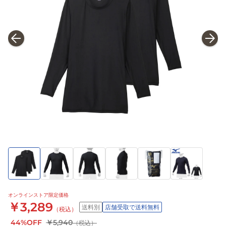
オンラインストア限定価格
￥3,289
送料別
店舗受取で送料無料
（税込）
44%OFF
￥5,940
（税込）