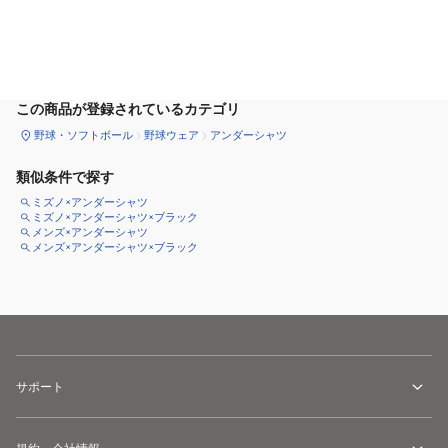
サイズ
を選択してください
この商品が登録されているカテゴリ
野球・ソフトボール
野球ウェア
アンダーシャツ
類似条件で探す
ミズノ×アンダーシャツ
ミズノ×アンダーシャツ×ブラック
メンズ×アンダーシャツ
メンズ×アンダーシャツ×ブラック
サポート