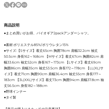
商品説明
●まとめ買いがお得、バイオギア2packアンダーシャツ。
●素材:ポリエステル85%/ポリウレタン15%
●サイズ:【Sサイズ】着丈65cm 胸囲78cm 肩幅32.2cm 袖丈
50.5cm 身長162～168cm 【Mサイズ】着丈67cm 胸囲82cm 肩
幅33.6cm 袖丈52cm 身長167～173cm 【Lサイズ】着丈69cm
胸囲86cm 肩幅35cm 袖丈53.5cm 身長172～178cm 【LL(XL)サ
イズ】着丈71cm 胸囲90cm 肩幅36.4cm 袖丈55cm 身長177～
183cm 【3L(XXL)サイズ】着丈73cm 胸囲94cm 肩幅37.8cm 袖
丈56.5cm 身長182～188cm
●野球インナー
●タイ製