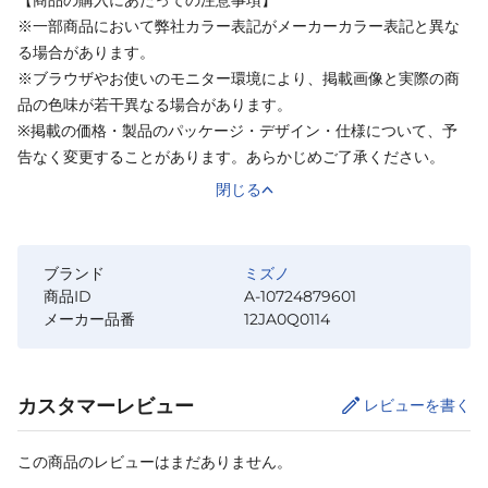
【商品の購入にあたっての注意事項】
※一部商品において弊社カラー表記がメーカーカラー表記と異な
る場合があります。
※ブラウザやお使いのモニター環境により、掲載画像と実際の商
品の色味が若干異なる場合があります。
※掲載の価格・製品のパッケージ・デザイン・仕様について、予
告なく変更することがあります。あらかじめご了承ください。
閉じる
ブランド
ミズノ
商品ID
A-10724879601
メーカー品番
12JA0Q0114
カスタマーレビュー
レビューを書く
この商品のレビューはまだありません。