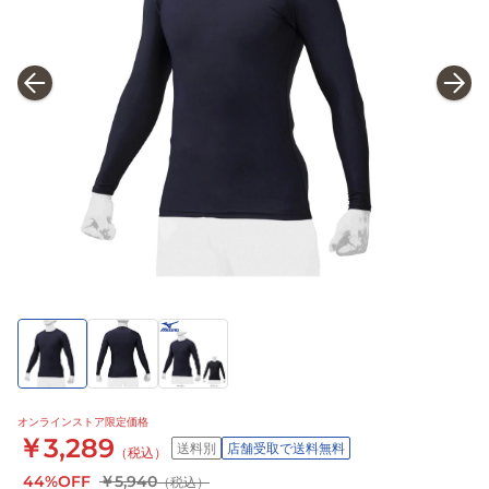
オンラインストア限定価格
￥3,289
送料別
店舗受取で送料無料
（税込）
44%OFF
￥5,940
（税込）