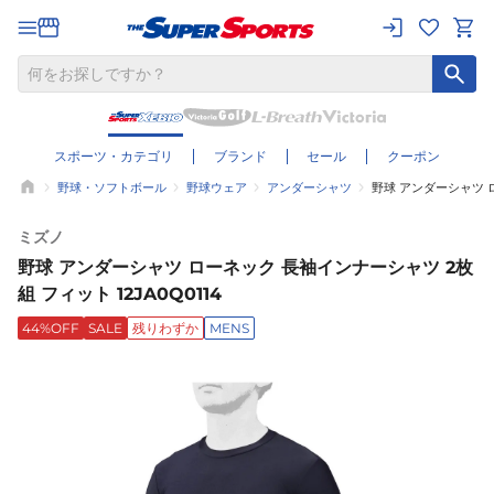
スポーツ・カテゴリ
ブランド
セール
クーポン
野球・ソフトボール
野球ウェア
アンダーシャツ
野球 アンダーシャツ ロ
ミズノ
野球 アンダーシャツ ローネック 長袖インナーシャツ 2枚
組 フィット 12JA0Q0114
44%OFF
SALE
残りわずか
MENS