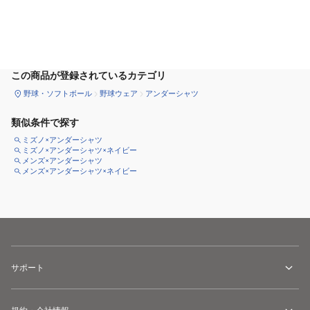
サイズ
を選択してください
この商品が登録されているカテゴリ
野球・ソフトボール
野球ウェア
アンダーシャツ
類似条件で探す
ミズノ×アンダーシャツ
ミズノ×アンダーシャツ×ネイビー
メンズ×アンダーシャツ
メンズ×アンダーシャツ×ネイビー
サポート