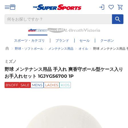
スポーツ・カテゴリ
ブランド
セール
クーポン
野球・ソフトボール
メンテナンス用品
オイル
野球 メンテナンス用品 手
ミズノ
野球 メンテナンス用品 手入れ 爽香守ボール型ケース入り
お手入れセット 1GJYG56700 1P
8%OFF
SALE
MENS
LADIES
KIDS