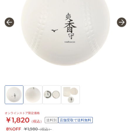
オンラインストア限定価格
￥1,820
送料別
店舗受取で送料無料
（税込）
8%OFF
￥1,980
（税込）