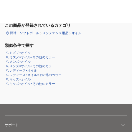
カートに追加
この商品が登録されているカテゴリ
野球・ソフトボール
メンテナンス用品
オイル
類似条件で探す
ミズノ×オイル
ミズノ×オイル×その他のカラー
メンズ×オイル
メンズ×オイル×その他のカラー
レディース×オイル
レディース×オイル×その他のカラー
キッズ×オイル
キッズ×オイル×その他のカラー
サポート