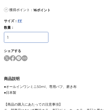
獲得ポイント：
16
ポイント
P
サイズ
：
FF
数量：
シェアする
商品説明
●オールインワンミニ50ml、専用パフ、磨き布
●日本製
【商品の購入にあたっての注意事項】