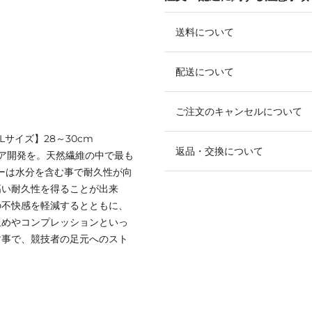
送料について
配送について
ご注文のキャンセルについて
【Lサイズ】28～30cm
返品・交換について
ア開発を。天然繊維の中で最も
ミーは水分を含む事で耐久性が向
高い耐久性を得ることが出来
の不快感を軽減するとともに、
止めやコンプレッションといっ
す事で、競技者の足元へのスト