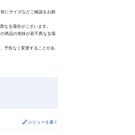
着前にサイズなどご確認をお願
と異なる場合がございます。
際の商品の色味が若干異なる場
て、予告なく変更することがあ
レビューを書く