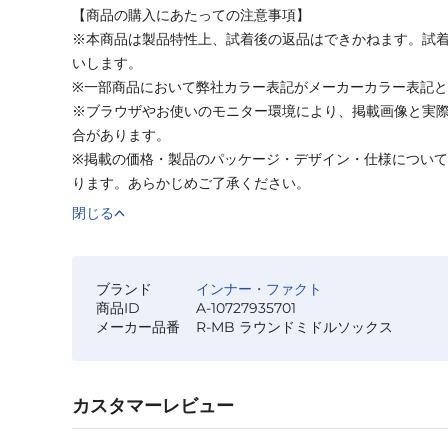
【商品の購入にあたっての注意事項】
※本商品は製品特性上、試着後の返品はできかねます。試
いします。
※一部商品において弊社カラー表記がメーカーカラー表記
※ブラウザやお使いのモニター環境により、掲載画像と実
合があります。
※掲載の価格・製品のパッケージ・デザイン・仕様につい
ります。あらかじめご了承ください。
閉じる
ブランド
インナー・ファクト
商品ID
A-10727935701
メーカー品番
R-MB ラウンドミドルソックス
カスタマーレビュー