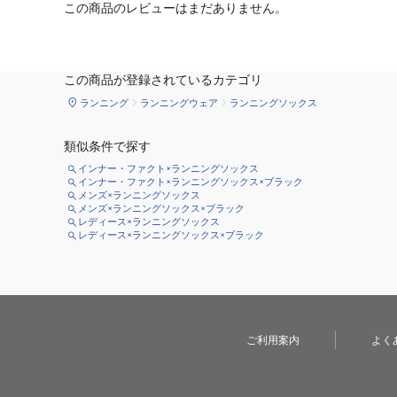
この商品のレビューはまだありません。
この商品が登録されているカテゴリ
ランニング
ランニングウェア
ランニングソックス
類似条件で探す
インナー・ファクト×ランニングソックス
インナー・ファクト×ランニングソックス×ブラック
メンズ×ランニングソックス
メンズ×ランニングソックス×ブラック
レディース×ランニングソックス
レディース×ランニングソックス×ブラック
ご利用案内
よく