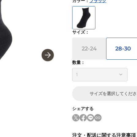
カラー
：
ブラック
サイズ
：
22-24
28-30
数量：
サイズ
を選択してくださ
シェアする
注文・配送に関する注意事項