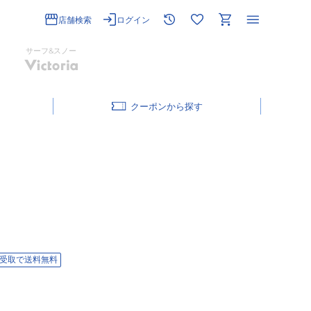
店舗検索
ログイン
サーフ&スノー
クーポン
受取で送料無料