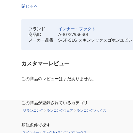
閉じる
ブランド
インナー・ファクト
商品ID
A-10727936301
メーカー品番
S-5F-SLG スキンソックスゴホンユビ
カスタマーレビュー
この商品のレビューはまだありません。
この商品が登録されているカテゴリ
ランニング
ランニングウェア
ランニングソックス
類似条件で探す
インナー・ファクト×ランニングソックス