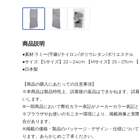
商品説明
●素材:ラミー(苧麻)/ナイロン/ポリウレタン/ポリエステル
●サイズ:【Sサイズ】22～24cm 【Mサイズ】25～27cm 
●日本製
【商品の購入にあたっての注意事項】
※本商品は製品特性上、試着後の返品はできかねます。試
いします。
※一部商品において弊社カラー表記がメーカーカラー表記
※ブラウザやお使いのモニター環境により、掲載画像と実
合があります。
※掲載の価格・製品のパッケージ・デザイン・仕様につい
ります。あらかじめご了承ください。