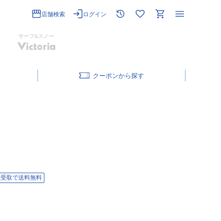
店舗検索
ログイン
サーフ&スノー
クーポン
舗受取で送料無料