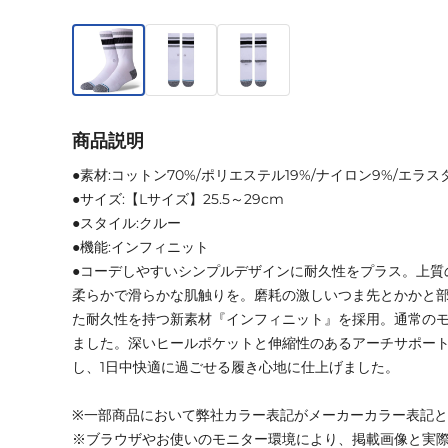
商品説明
●素材:コットン70%/ポリエステル19%/ナイロン9%/エラス
●サイズ:【Lサイズ】25.5～29cm
●スタイル:クルー
●機能:インフィニット
●コーデしやすいシンプルデザインに耐久性をプラス。上質
柔らかで滑らかな肌触りを。磨耗の激しいつま先とかかと
た耐久性を持つ新素材『インフィニット』を採用。通常のモ
ました。深いヒールポケットと伸縮性のあるアーチサポー
し、1日中快適に過ごせる履き心地に仕上げました。
※一部商品において弊社カラー表記がメーカーカラー表記
※ブラウザやお使いのモニター環境により、掲載画像と実