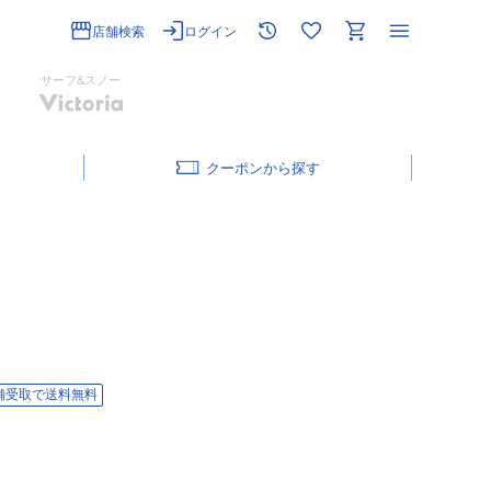
店舗検索
ログイン
サーフ&スノー
クーポン
舗受取で送料無料