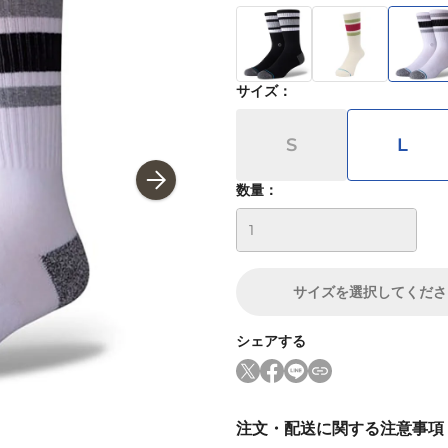
サイズ
：
S
L
数量：
サイズ
を選択してくださ
シェアする
注文・配送に関する注意事項