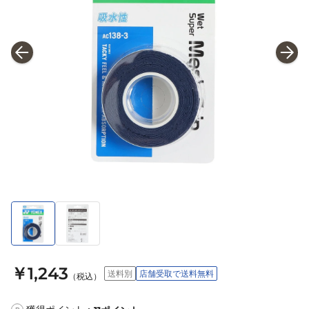
￥1,243
送料別
店舗受取で送料無料
（税込）