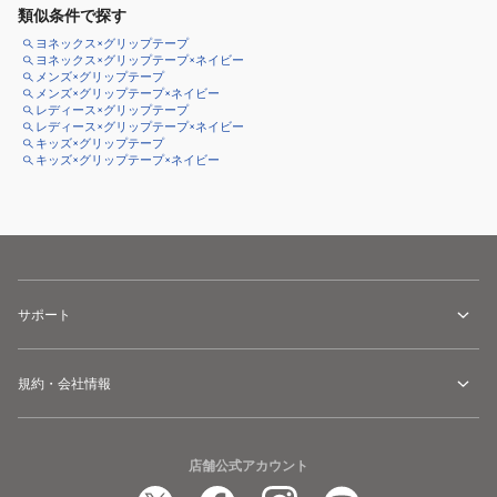
類似条件で探す
ヨネックス×グリップテープ
ヨネックス×グリップテープ×ネイビー
メンズ×グリップテープ
メンズ×グリップテープ×ネイビー
レディース×グリップテープ
レディース×グリップテープ×ネイビー
キッズ×グリップテープ
キッズ×グリップテープ×ネイビー
サポート
規約・会社情報
店舗公式アカウント