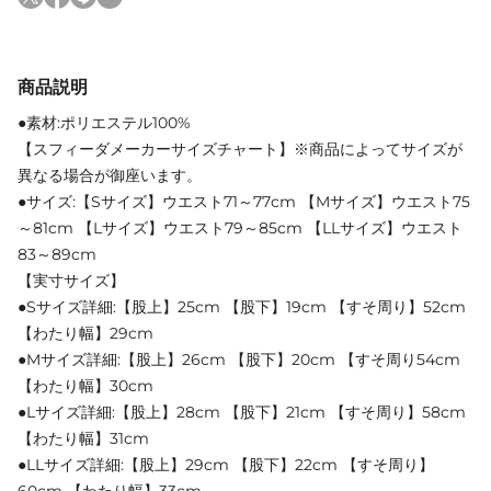
商品説明
●素材:ポリエステル100%
【スフィーダメーカーサイズチャート】※商品によってサイズが
異なる場合が御座います。
●サイズ:【Sサイズ】ウエスト71～77cm 【Mサイズ】ウエスト75
～81cm 【Lサイズ】ウエスト79～85cm 【LLサイズ】ウエスト
83～89cm
【実寸サイズ】
●Sサイズ詳細:【股上】25cm 【股下】19cm 【すそ周り】52cm
【わたり幅】29cm
●Mサイズ詳細:【股上】26cm 【股下】20cm 【すそ周り54cm
【わたり幅】30cm
●Lサイズ詳細:【股上】28cm 【股下】21cm 【すそ周り】58cm
【わたり幅】31cm
●LLサイズ詳細:【股上】29cm 【股下】22cm 【すそ周り】
60cm 【わたり幅】33cm