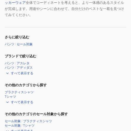
ッカーウェア
全体でコーディネートを考えると、より一体感のあるスタイル
が完成します。用途やシーンに合わせて、自分だけのベストな一着を見つけ
てみてください。
さらに絞り込む
パンツ
/
セール対象
ブランドで絞り込む
パンツ
/
アスレタ
パンツ
/
アディダス
すべて表示する
その他のカテゴリから探す
プラクティスシャツ
Tシャツ
すべて表示する
その他のカテゴリのセール対象から探す
セール対象
/
プラクティスシャツ
セール対象
/
Tシャツ