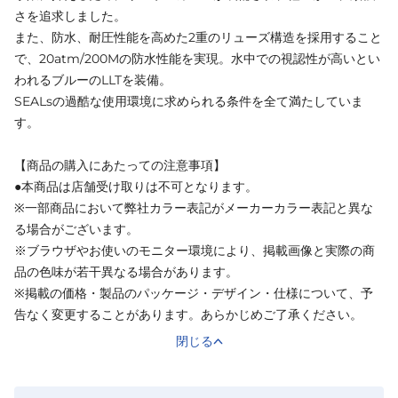
さを追求しました。
また、防水、耐圧性能を高めた2重のリューズ構造を採用すること
で、20atm/200Mの防水性能を実現。水中での視認性が高いとい
われるブルーのLLTを装備。
SEALsの過酷な使用環境に求められる条件を全て満たしていま
す。
【商品の購入にあたっての注意事項】
●本商品は店舗受け取りは不可となります。
※一部商品において弊社カラー表記がメーカーカラー表記と異な
る場合がございます。
※ブラウザやお使いのモニター環境により、掲載画像と実際の商
品の色味が若干異なる場合があります。
※掲載の価格・製品のパッケージ・デザイン・仕様について、予
告なく変更することがあります。あらかじめご了承ください。
閉じる