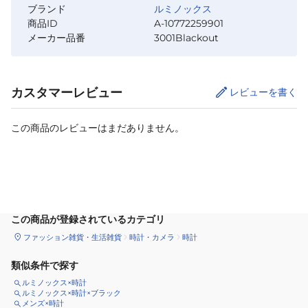
ブランド
ルミノックス
商品ID
A-10772259901
メーカー品番
3001Blackout
カスタマーレビュー
レビューを書く
この商品のレビューはまだありません。
カートに追加
この商品が登録されているカテゴリ
ファッション雑貨・生活雑貨
時計・カメラ
時計
類似条件で探す
ルミノックス×時計
ルミノックス×時計×ブラック
メンズ×時計