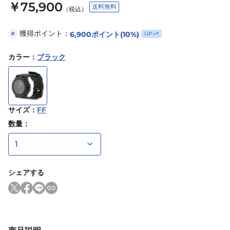
￥75,900
送料無料
（税込）
獲得ポイント：
6,900
ポイント
(10%)
UP
P
カラー
：
ブラック
サイズ
：
FF
数量：
シェアする