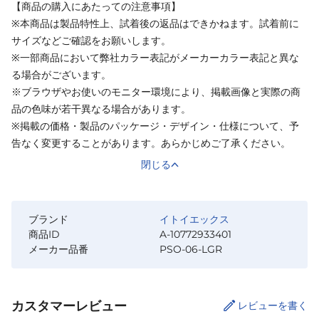
【商品の購入にあたっての注意事項】
※本商品は製品特性上、試着後の返品はできかねます。試着前に
サイズなどご確認をお願いします。
※一部商品において弊社カラー表記がメーカーカラー表記と異な
る場合がございます。
※ブラウザやお使いのモニター環境により、掲載画像と実際の商
品の色味が若干異なる場合があります。
※掲載の価格・製品のパッケージ・デザイン・仕様について、予
告なく変更することがあります。あらかじめご了承ください。
閉じる
ブランド
イトイエックス
商品ID
A-10772933401
メーカー品番
PSO-06-LGR
カスタマーレビュー
レビューを書く