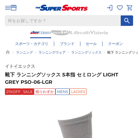
スポーツ・カテゴリ
ブランド
セール
クーポン
ランニング
ランニングウェア
ランニングソックス
靴下 ランニングソックス
イトイエックス
靴下 ランニングソックス 5本指 セミロング LIGHT
GREY PSO-06-LGR
21%OFF
SALE
残りわずか
MENS
LADIES