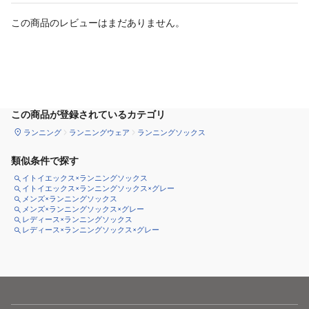
この商品のレビューはまだありません。
サイズ
を選択してください
この商品が登録されているカテゴリ
ランニング
ランニングウェア
ランニングソックス
類似条件で探す
イトイエックス×ランニングソックス
イトイエックス×ランニングソックス×グレー
メンズ×ランニングソックス
メンズ×ランニングソックス×グレー
レディース×ランニングソックス
レディース×ランニングソックス×グレー