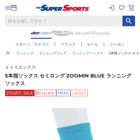
スポーツ・カテゴリ
ブランド
セール
クーポン
ランニング
ランニングウェア
ランニングソックス
5本指ソックス セミロ
イトイエックス
5本指ソックス セミロング ZOOMIN BLUE ランニング
ソックス
21%OFF
SALE
残りわずか
MENS
LADIES