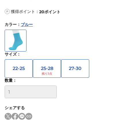
獲得ポイント：
20
ポイント
P
カラー
：
ブルー
サイズ
：
22-25
25-28
27-30
数量：
シェアする