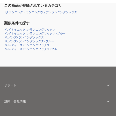
この商品が登録されているカテゴリ
ランニング
ランニングウェア
ランニングソックス
類似条件で探す
イトイエックス×ランニングソックス
イトイエックス×ランニングソックス×ブルー
メンズ×ランニングソックス
メンズ×ランニングソックス×ブルー
レディース×ランニングソックス
レディース×ランニングソックス×ブルー
サポート
規約・会社情報