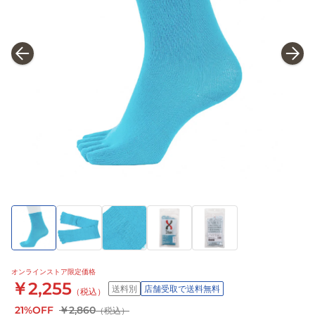
オンラインストア限定価格
￥2,255
送料別
店舗受取で送料無料
（税込）
21%OFF
￥2,860
（税込）