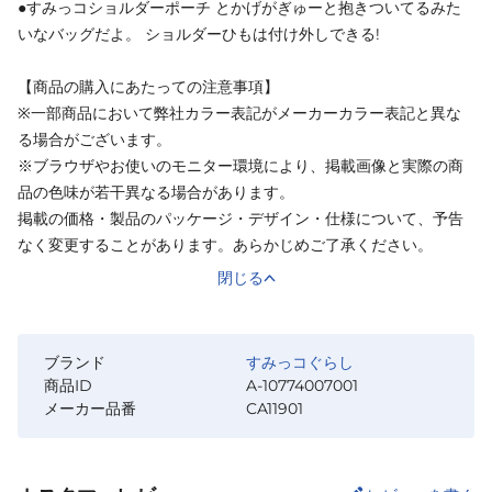
●すみっコショルダーポーチ とかげがぎゅーと抱きついてるみた
いなバッグだよ。 ショルダーひもは付け外しできる!
【商品の購入にあたっての注意事項】
※一部商品において弊社カラー表記がメーカーカラー表記と異な
る場合がございます。
※ブラウザやお使いのモニター環境により、掲載画像と実際の商
品の色味が若干異なる場合があります。
掲載の価格・製品のパッケージ・デザイン・仕様について、予告
なく変更することがあります。あらかじめご了承ください。
閉じる
ブランド
すみっコぐらし
商品ID
A-10774007001
メーカー品番
CA11901