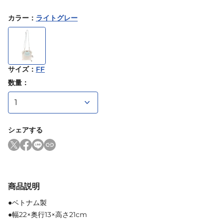
カラー
：
ライトグレー
サイズ
：
FF
数量：
シェアする
商品説明
●ベトナム製
●幅22×奥行13×高さ21cm