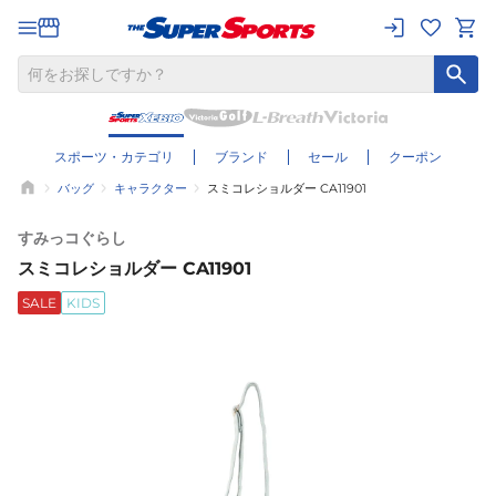
スポーツ・カテゴリ
ブランド
セール
クーポン
バッグ
キャラクター
スミコレショルダー CA11901
すみっコぐらし
スミコレショルダー CA11901
SALE
KIDS