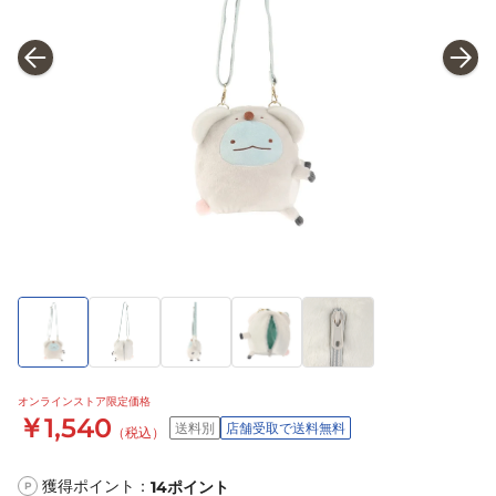
オンラインストア限定価格
￥1,540
送料別
店舗受取で送料無料
（税込）
獲得ポイント：
14
ポイント
P