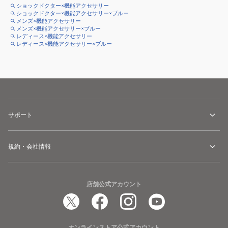
ショックドクター×機能アクセサリー
ショックドクター×機能アクセサリー×ブルー
メンズ×機能アクセサリー
メンズ×機能アクセサリー×ブルー
レディース×機能アクセサリー
レディース×機能アクセサリー×ブルー
サポート
規約・会社情報
店舗公式アカウント
オンラインストア公式アカウント