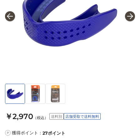
￥2,970
送料別
店舗受取で送料無料
（税込）
獲得ポイント：
27
ポイント
P