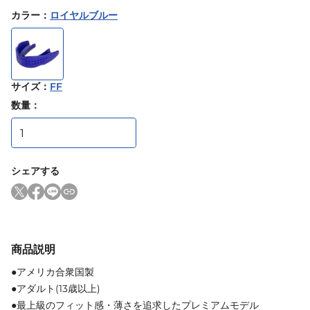
カラー
：
ロイヤルブルー
サイズ
：
FF
数量：
シェアする
商品説明
●アメリカ合衆国製
●アダルト(13歳以上)
●最上級のフィット感・薄さを追求したプレミアムモデル