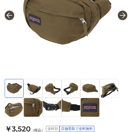
￥3,520
送料別
店舗受取で送料無料
（税込）