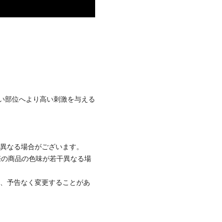
い部位へより高い刺激を与える
と異なる場合がございます。
際の商品の色味が若干異なる場
て、予告なく変更することがあ