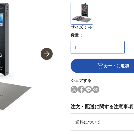
サイズ
：
FF
数量：
カートに追加
シェアする
注文・配送に関する注意事項
送料について