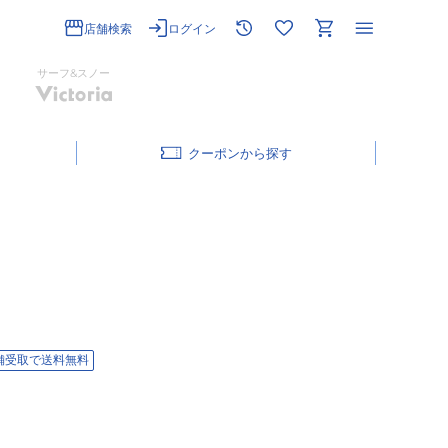
店舗検索
ログイン
サーフ&スノー
クーポン
舗受取で送料無料