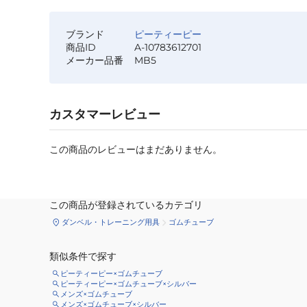
ブランド
ピーティーピー
商品ID
A-10783612701
メーカー品番
MB5
カスタマーレビュー
この商品のレビューはまだありません。
この商品が登録されているカテゴリ
ダンベル・トレーニング用具
ゴムチューブ
類似条件で探す
ピーティーピー×ゴムチューブ
ピーティーピー×ゴムチューブ×シルバー
メンズ×ゴムチューブ
メンズ×ゴムチューブ×シルバー