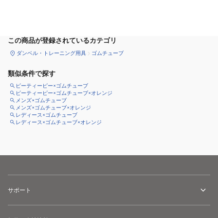
カートに追加
この商品が登録されているカテゴリ
ダンベル・トレーニング用具
ゴムチューブ
類似条件で探す
ピーティーピー×ゴムチューブ
ピーティーピー×ゴムチューブ×オレンジ
メンズ×ゴムチューブ
メンズ×ゴムチューブ×オレンジ
レディース×ゴムチューブ
レディース×ゴムチューブ×オレンジ
サポート