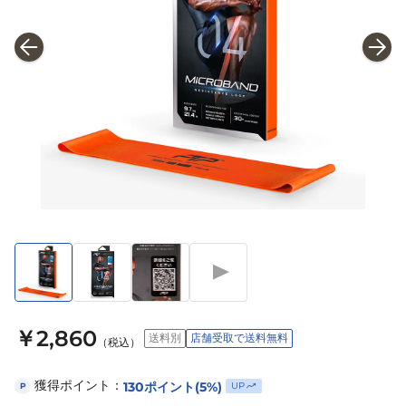
￥2,860
送料別
店舗受取で送料無料
（税込）
獲得ポイント：
130
ポイント
(5%)
UP
P