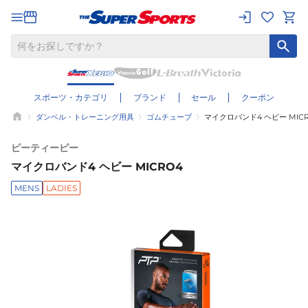
スポーツ・カテゴリ
ブランド
セール
クーポン
ダンベル・トレーニング用具
ゴムチューブ
マイクロバンド4 ヘビー MIC
ピーティーピー
マイクロバンド4 ヘビー MICRO4
MENS
LADIES