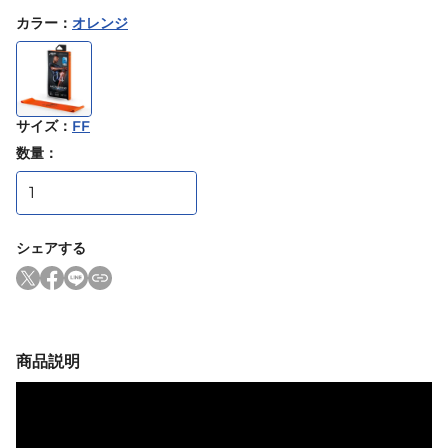
カラー
：
オレンジ
サイズ
：
FF
数量：
シェアする
商品説明