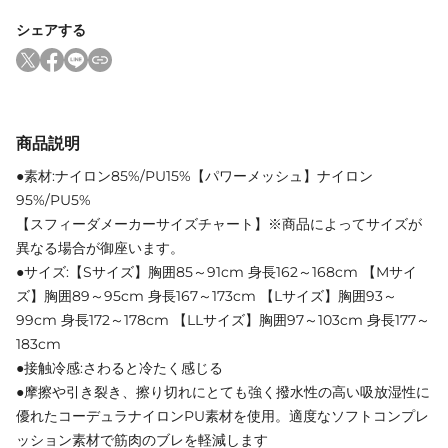
シェアする
商品説明
●素材:ナイロン85%/PU15%【パワーメッシュ】ナイロン
95%/PU5%
【スフィーダメーカーサイズチャート】※商品によってサイズが
異なる場合が御座います。
●サイズ:【Sサイズ】胸囲85～91cm 身長162～168cm 【Mサイ
ズ】胸囲89～95cm 身長167～173cm 【Lサイズ】胸囲93～
99cm 身長172～178cm 【LLサイズ】胸囲97～103cm 身長177～
183cm
●接触冷感:さわると冷たく感じる
●摩擦や引き裂き、擦り切れにとても強く撥水性の高い吸放湿性に
優れたコーデュラナイロンPU素材を使用。適度なソフトコンプレ
ッション素材で筋肉のブレを軽減します