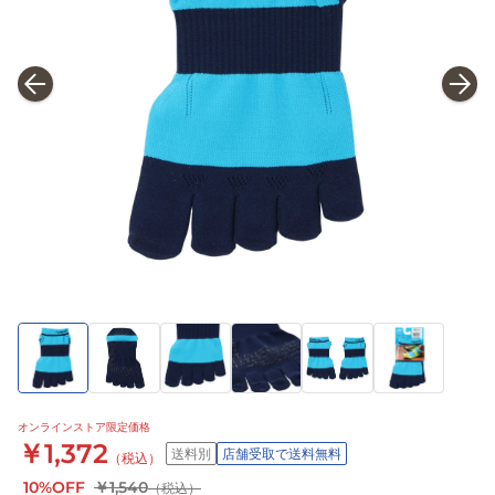
オンラインストア限定価格
￥1,372
送料別
店舗受取で送料無料
（税込）
10%OFF
￥1,540
（税込）