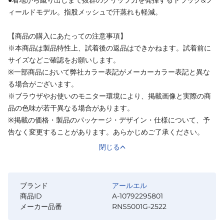
●着地から蹴り出しまで抜群のグリップ力を発揮するトラック&フ
ィールドモデル。指股メッシュで汗蒸れも軽減。
【商品の購入にあたっての注意事項】
※本商品は製品特性上、試着後の返品はできかねます。試着前に
サイズなどご確認をお願いします。
※一部商品において弊社カラー表記がメーカーカラー表記と異な
る場合がございます。
※ブラウザやお使いのモニター環境により、掲載画像と実際の商
品の色味が若干異なる場合があります。
※掲載の価格・製品のパッケージ・デザイン・仕様について、予
告なく変更することがあります。あらかじめご了承ください。
閉じる
ブランド
アールエル
商品ID
A-10792295801
メーカー品番
RNS5001G-2522