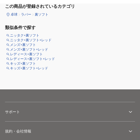
この商品が登録されているカテゴリ
卓球
ラバー
裏ソフト
類似条件で探す
ニッタク×裏ソフト
ニッタク×裏ソフト×レッド
メンズ×裏ソフト
メンズ×裏ソフト×レッド
レディース×裏ソフト
レディース×裏ソフト×レッド
キッズ×裏ソフト
キッズ×裏ソフト×レッド
サポート
規約・会社情報