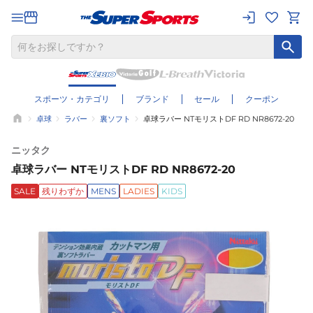
スポーツ・カテゴリ
ブランド
セール
クーポン
卓球
ラバー
裏ソフト
卓球ラバー NTモリストDF RD NR8672-20
ニッタク
卓球ラバー NTモリストDF RD NR8672-20
SALE
残りわずか
MENS
LADIES
KIDS