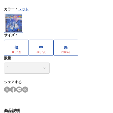
カラー
：
レッド
サイズ
：
薄
中
厚
数量：
シェアする
商品説明