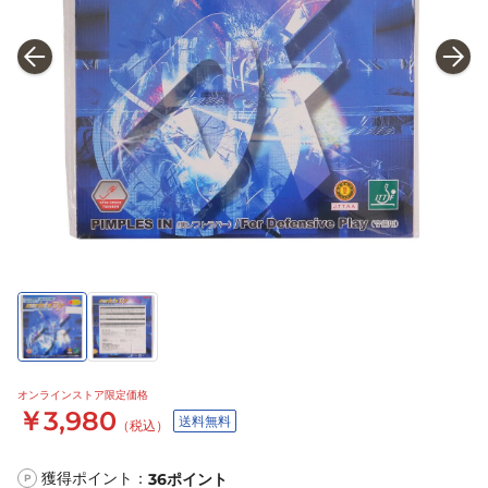
オンラインストア限定価格
￥3,980
送料無料
（税込）
獲得ポイント：
36
ポイント
P