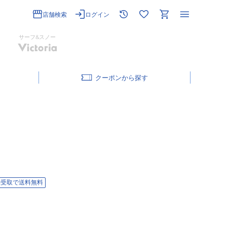
店舗検索
ログイン
サーフ&スノー
クーポン
舗受取で送料無料