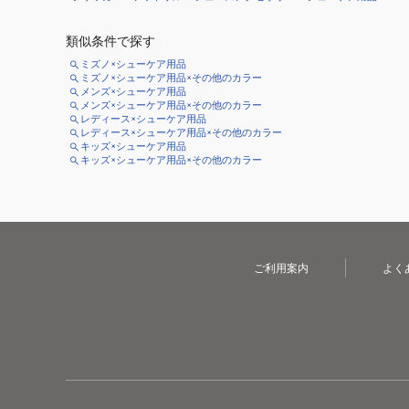
類似条件で探す
ミズノ×シューケア用品
ミズノ×シューケア用品×その他のカラー
メンズ×シューケア用品
メンズ×シューケア用品×その他のカラー
レディース×シューケア用品
レディース×シューケア用品×その他のカラー
キッズ×シューケア用品
キッズ×シューケア用品×その他のカラー
ご利用案内
よく