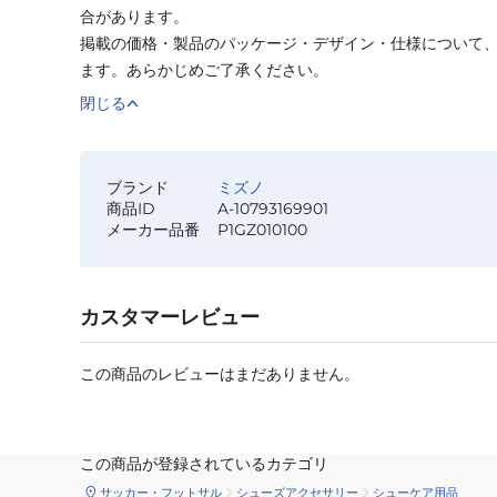
合があります。
掲載の価格・製品のパッケージ・デザイン・仕様について
ます。あらかじめご了承ください。
閉じる
ブランド
ミズノ
商品ID
A-10793169901
メーカー品番
P1GZ010100
カスタマーレビュー
この商品のレビューはまだありません。
この商品が登録されているカテゴリ
サッカー・フットサル
シューズアクセサリー
シューケア用品