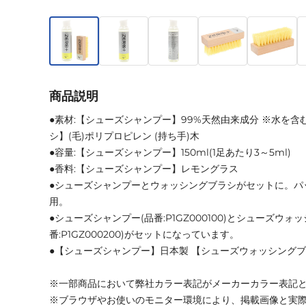
商品説明
●素材:【シューズシャンプー】99%天然由来成分 ※水を含
シ】(毛)ポリプロピレン (持ち手)木
●容量:【シューズシャンプー】150ml(1足あたり3～5ml)
●香料:【シューズシャンプー】レモングラス
●シューズシャンプーとウォッシングブラシがセットに。パ
用。
●シューズシャンプー(品番:P1GZ000100)とシューズウォ
番:P1GZ000200)がセットになっています。
●【シューズシャンプー】日本製 【シューズウォッシング
※一部商品において弊社カラー表記がメーカーカラー表記
※ブラウザやお使いのモニター環境により、掲載画像と実