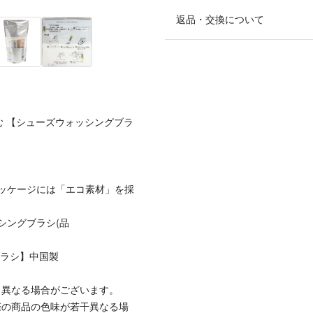
返品・交換について
む 【シューズウォッシングブラ
ッケージには「エコ素材」を採
ッシングブラシ(品
ブラシ】中国製
と異なる場合がございます。
際の商品の色味が若干異なる場