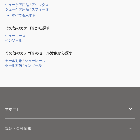
シューケア用品
/
アシックス
シューケア用品
/
スフィーダ
すべて表示する
その他のカテゴリから探す
シューレース
インソール
その他のカテゴリのセール対象から探す
セール対象
/
シューレース
セール対象
/
インソール
サポート
規約・会社情報