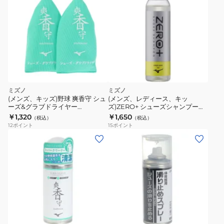
ミズノ
ミズノ
(メンズ、キッズ)野球 爽香守 シュ
(メンズ、レディース、キッ
ーズ&グラブドライヤー
ズ)ZERO+ シューズシャンプー
11GZ232300 1P
P1GZ000100
￥1,320
￥1,650
（税込）
（税込）
12
ポイント
15
ポイント