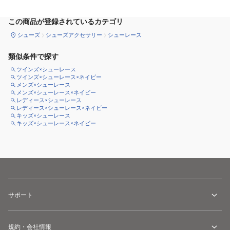
この商品が登録されているカテゴリ
シューズ
シューズアクセサリー
シューレース
類似条件で探す
ツインズ×シューレース
ツインズ×シューレース×ネイビー
メンズ×シューレース
メンズ×シューレース×ネイビー
レディース×シューレース
レディース×シューレース×ネイビー
キッズ×シューレース
キッズ×シューレース×ネイビー
サポート
規約・会社情報