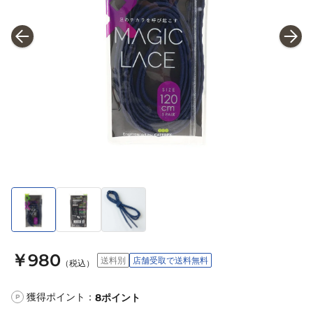
￥980
送料別
店舗受取で送料無料
（税込）
獲得ポイント：
8
ポイント
P