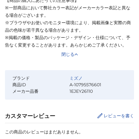
【商品の購入にあたっての注意事項】
※一部商品において弊社カラー表記がメーカーカラー表記と異な
る場合がございます。
※ブラウザやお使いのモニター環境により、掲載画像と実際の商
品の色味が若干異なる場合があります。
※掲載の価格・製品のパッケージ・デザイン・仕様について、予
告なく変更することがあります。あらかじめご了承ください。
閉じる
ブランド
ミズノ
商品ID
A-10795576601
メーカー品番
1EJEY26110
カスタマーレビュー
レビューを書く
この商品のレビューはまだありません。