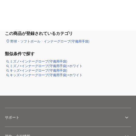
サイズ
を選択してください
この商品が登録されているカテゴリ
野球・ソフトボール
インナーグローブ(守備用手袋)
類似条件で探す
ミズノ×インナーグローブ(守備用手袋)
ミズノ×インナーグローブ(守備用手袋)×ホワイト
キッズ×インナーグローブ(守備用手袋)
キッズ×インナーグローブ(守備用手袋)×ホワイト
サポート