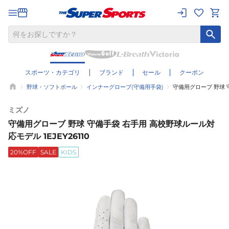
スポーツ・カテゴリ
ブランド
セール
クーポン
野球・ソフトボール
インナーグローブ(守備用手袋)
守備用グローブ 野球 守
ミズノ
守備用グローブ 野球 守備手袋 右手用 高校野球ルール対
応モデル 1EJEY26110
20%OFF
SALE
KIDS