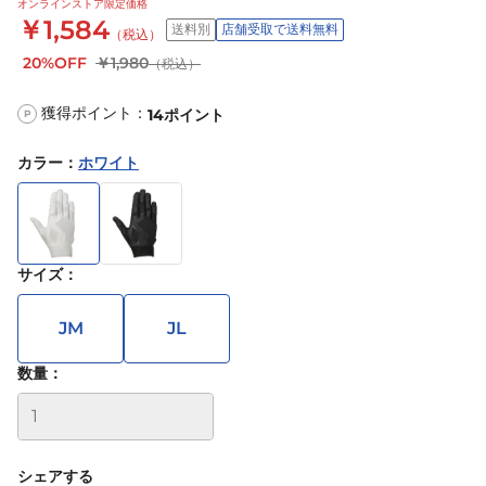
オンラインストア限定価格
￥1,584
送料別
店舗受取で送料無料
（税込）
20%OFF
￥1,980
（税込）
獲得ポイント：
14
ポイント
P
カラー
：
ホワイト
サイズ
：
JM
JL
数量：
シェアする