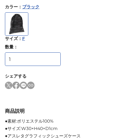
カラー
：
ブラック
サイズ
：
F
数量：
シェアする
商品説明
●素材:ポリエステル100%
●サイズ:W30×H40×D1cm
●アスレタグラフィックシューズケース