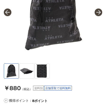
￥880
送料別
店舗受取で送料無料
（税込）
獲得ポイント：
8
ポイント
P