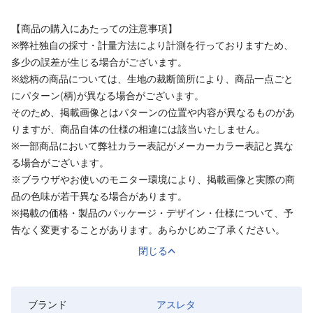
【商品の購入にあたっての注意事項】
※弊社独自の採寸・計量方法により計測を行っておりますため、
多少の誤差が生じる場合がございます。
※総柄の商品については、生地の裁断箇所により、商品一点ごと
にパターン(柄)が異なる場合がございます。
そのため、掲載画像とはパターンの位置や内容が異なるものがあ
りますが、商品自体の仕様の相違には該当いたしません。
※一部商品において弊社カラー表記がメーカーカラー表記と異な
る場合がございます。
※ブラウザやお使いのモニター環境により、掲載画像と実際の商
品の色味が若干異なる場合があります。
※掲載の価格・製品のパッケージ・デザイン・仕様について、予
告なく変更することがあります。あらかじめご了承ください。
閉じる
ブランド
アスレタ