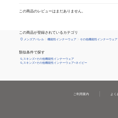
この商品のレビューはまだありません。
この商品が登録されているカテゴリ
メンズアパレル
機能性インナーウェア
その他機能性インナーウェア
類似条件で探す
スキンズ×その他機能性インナーウェア
スキンズ×その他機能性インナーウェア×ネイビー
ご利用案内
よく