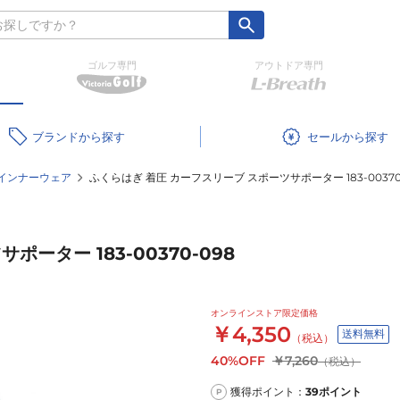
ゴルフ専門
アウトドア専門
ブランド
セール
インナーウェア
ふくらはぎ 着圧 カーフスリーブ スポーツサポーター 183-00370
ーター 183-00370-098
オンラインストア限定価格
￥4,350
送料無料
（税込）
40%OFF
￥7,260
（税込）
獲得ポイント：
39
ポイント
P