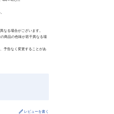
】44～47cm
い。
と異なる場合がございます。
際の商品の色味が若干異なる場
て、予告なく変更することがあ
レビューを書く