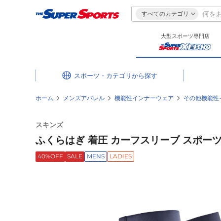
すべてのカテゴリ
大型スポーツ専門店
スポーツ・カテゴリ
ホーム
メンズアパレル
機能性インナーウェア
その他機能性
スキンズ
ふくらはぎ 着圧 カーフスリーブ スポーツサポ
40%OFF
SALE
MENS
LADIES