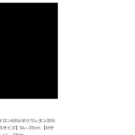
イロン65%/ポリウレタン35%
【Sサイズ】34～37cm 【Mサ