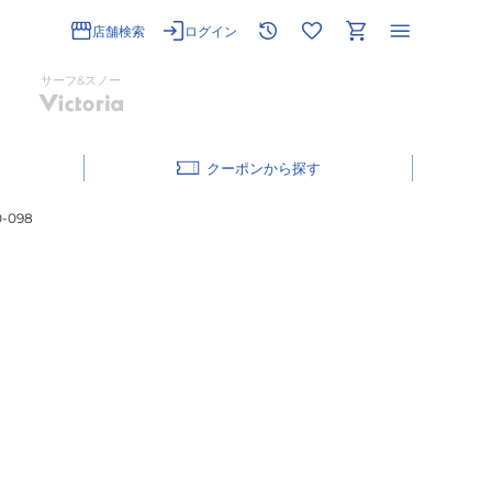
店舗検索
ログイン
サーフ&スノー
クーポン
-098