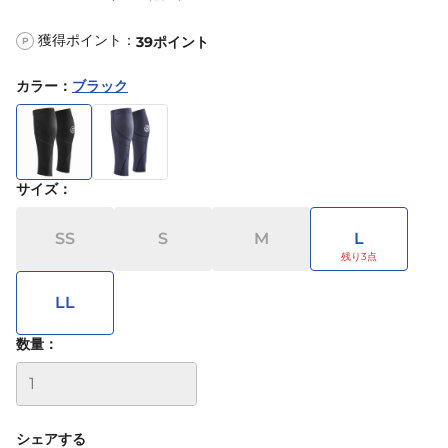
獲得ポイント：
39
ポイント
P
カラー
：
ブラック
サイズ
：
SS
S
M
L
LL
数量：
シェアする