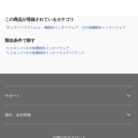
サイズ
を選択してください
この商品が登録されているカテゴリ
レディースアパレル
機能性インナーウェア
その他機能性インナーウェア
類似条件で探す
スキンズ×その他機能性インナーウェア
スキンズ×その他機能性インナーウェア×ブラック
サポート
規約・会社情報
店舗公式アカウント