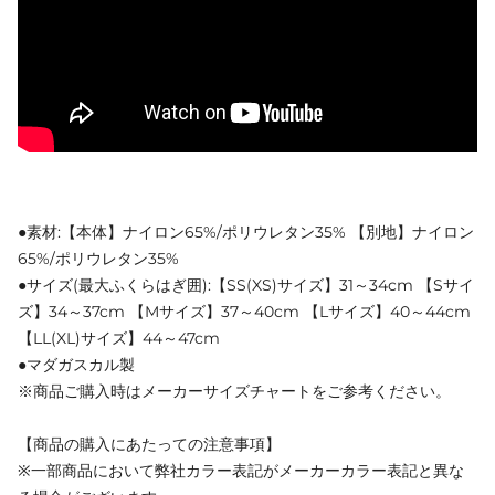
●素材:【本体】ナイロン65%/ポリウレタン35% 【別地】ナイロン
65%/ポリウレタン35%
●サイズ(最大ふくらはぎ囲):【SS(XS)サイズ】31～34cm 【Sサイ
ズ】34～37cm 【Mサイズ】37～40cm 【Lサイズ】40～44cm
【LL(XL)サイズ】44～47cm
●マダガスカル製
※商品ご購入時はメーカーサイズチャートをご参考ください。
【商品の購入にあたっての注意事項】
※一部商品において弊社カラー表記がメーカーカラー表記と異な