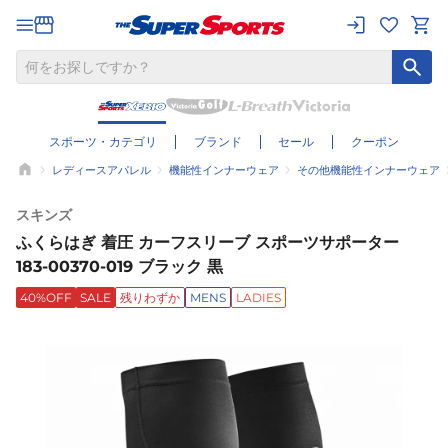
スポーツ・カテゴリ
ブランド
セール
クーポン
レディースアパレル
機能性インナーウェア
その他機能性インナーウェア
スキンズ
ふくらはぎ 着圧 カーフスリーブ スポーツサポーター
183-00370-019 ブラック 黒
40%OFF
SALE
残りわずか
MENS
LADIES