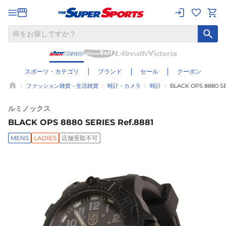
スポーツ・カテゴリ
ブランド
セール
クーポン
ファッション雑貨・生活雑貨
時計・カメラ
時計
BLACK OPS 8880 SE
ルミノックス
BLACK OPS 8880 SERIES Ref.8881
MENS
LADIES
店舗受取不可