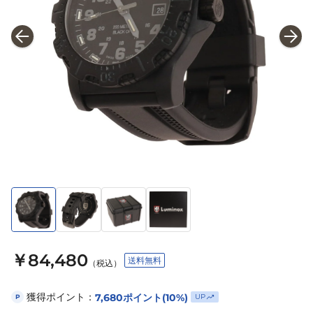
￥84,480
送料無料
（税込）
獲得ポイント：
7,680
ポイント
(10%)
UP
P