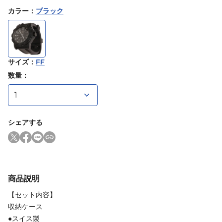
カラー
：
ブラック
サイズ
：
FF
数量：
シェアする
商品説明
【セット内容】
収納ケース
●スイス製