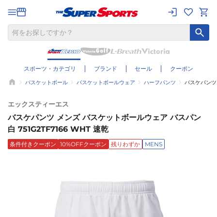
スポーツ・カテゴリ
ブランド
セール
クーポン
バスケットボール
バスケットボールウェア
ハーフパンツ
バスケパンツ 
エックスティーエス
バスケパンツ メンズ バスケットボールウェア バスパン
白 751G2TF7166 WHT 速乾
条件付きクーポン
10%OFFクーポン
残りわずか
MENS