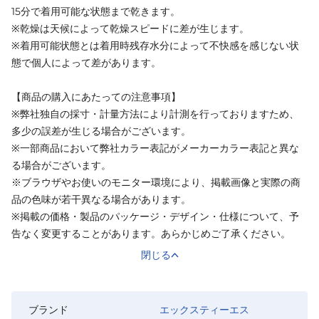
15分で着用可能な状態まで乾きます。
※乾燥は天候によって乾燥スピードに差が生じます。
※着用可能状態とは着用時残存水分によって不快感を感じない状
態で個人によって差があります。
【商品の購入にあたっての注意事項】
※弊社独自の採寸・計量方法により計測を行っておりますため、
多少の誤差が生じる場合がございます。
※一部商品において弊社カラー表記がメーカーカラー表記と異な
る場合がございます。
※ブラウザやお使いのモニター環境により、掲載画像と実際の商
品の色味が若干異なる場合があります。
※掲載の価格・製品のパッケージ・デザイン・仕様について、予
告なく変更することがあります。あらかじめご了承ください。
閉じる
ブランド
エックスティーエス