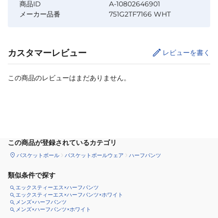
商品ID
A-10802646901
メーカー品番
751G2TF7166 WHT
カスタマーレビュー
レビューを書く
この商品のレビューはまだありません。
サイズ
を選択してください
この商品が登録されているカテゴリ
バスケットボール
バスケットボールウェア
ハーフパンツ
類似条件で探す
エックスティーエス×ハーフパンツ
エックスティーエス×ハーフパンツ×ホワイト
メンズ×ハーフパンツ
メンズ×ハーフパンツ×ホワイト