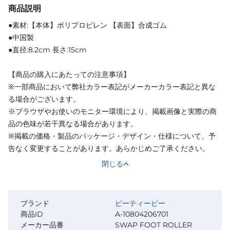
商品説明
●素材:【本体】ポリプロピレン 【表面】合成ゴム
●中国製
●直径:8.2cm 長さ:15cm
【商品の購入にあたっての注意事項】
※一部商品において弊社カラー表記がメーカーカラー表記と異な
る場合がございます。
※ブラウザやお使いのモニター環境により、掲載画像と実際の商
品の色味が若干異なる場合があります。
※掲載の価格・製品のパッケージ・デザイン・仕様について、予
告なく変更することがあります。あらかじめご了承ください。
閉じる
ブランド
ピーティーピー
商品ID
A-10804206701
メーカー品番
SWAP FOOT ROLLER