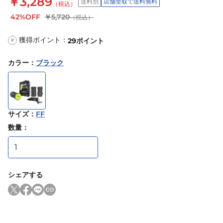
￥3,289
送料別
店舗受取で送料無料
（税込）
42%OFF
￥5,720
（税込）
獲得ポイント：
29
ポイント
P
カラー
：
ブラック
サイズ
：
FF
数量：
シェアする