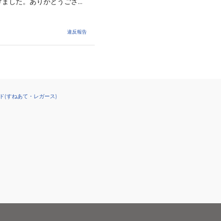
けました。ありがとうござい
違反報告
ド(すねあて・レガース)