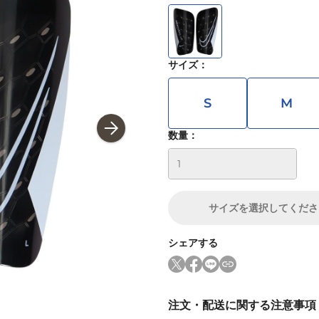
サイズ
：
S
M
数量：
サイズ
を選択してくださ
シェアする
注文・配送に関する注意事項