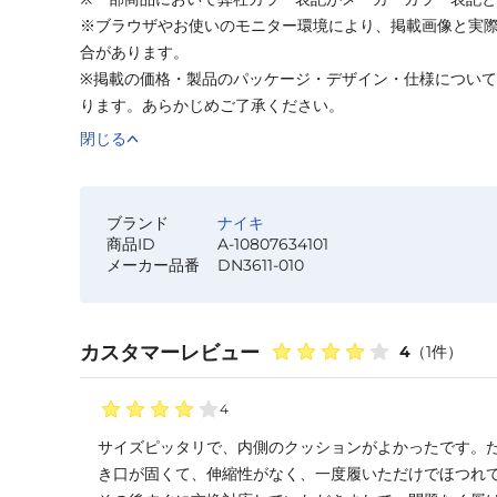
※ブラウザやお使いのモニター環境により、掲載画像と実
合があります。
※掲載の価格・製品のパッケージ・デザイン・仕様につい
ります。あらかじめご了承ください。
閉じる
ブランド
ナイキ
商品ID
A-10807634101
メーカー品番
DN3611-010
カスタマーレビュー
4
（
1
件）
4
サイズピッタリで、内側のクッションがよかったです。
き口が固くて、伸縮性がなく、一度履いただけでほつれて