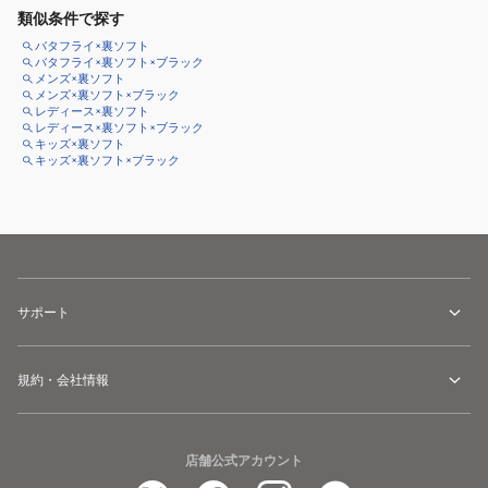
類似条件で探す
バタフライ×裏ソフト
バタフライ×裏ソフト×ブラック
メンズ×裏ソフト
メンズ×裏ソフト×ブラック
レディース×裏ソフト
レディース×裏ソフト×ブラック
キッズ×裏ソフト
キッズ×裏ソフト×ブラック
サポート
規約・会社情報
店舗公式アカウント