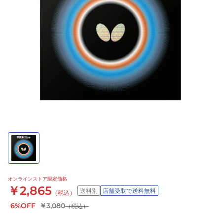
オンラインストア限定価格
￥2,865
送料別
店舗受取で送料無料
（税込）
6%OFF
￥3,080
（税込）