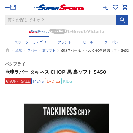
スポーツ・カテゴリ
ブランド
セール
クーポン
卓球
ラバー
裏ソフト
卓球ラバー タキネス CHOP 黒 裏ソフト 5450
バタフライ
卓球ラバー タキネス CHOP 黒 裏ソフト 5450
6%OFF
SALE
MENS
LADIES
KIDS