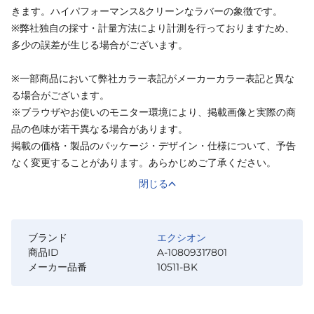
きます。ハイパフォーマンス&クリーンなラバーの象徴です。
※弊社独自の採寸・計量方法により計測を行っておりますため、
多少の誤差が生じる場合がございます。
※一部商品において弊社カラー表記がメーカーカラー表記と異な
る場合がございます。
※ブラウザやお使いのモニター環境により、掲載画像と実際の商
品の色味が若干異なる場合があります。
掲載の価格・製品のパッケージ・デザイン・仕様について、予告
なく変更することがあります。あらかじめご了承ください。
閉じる
ブランド
エクシオン
商品ID
A-10809317801
メーカー品番
10511-BK