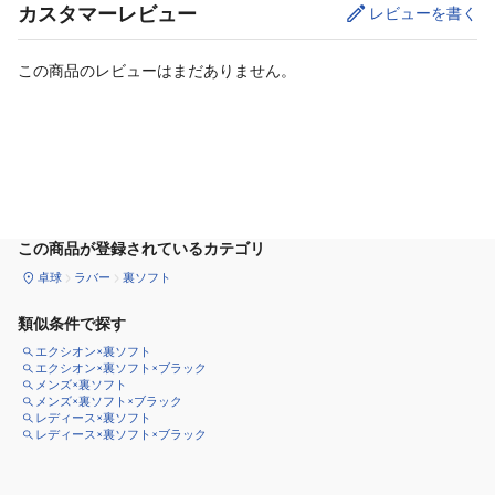
カスタマーレビュー
レビューを書く
この商品のレビューはまだありません。
カートに追加
この商品が登録されているカテゴリ
卓球
ラバー
裏ソフト
類似条件で探す
エクシオン×裏ソフト
エクシオン×裏ソフト×ブラック
メンズ×裏ソフト
メンズ×裏ソフト×ブラック
レディース×裏ソフト
レディース×裏ソフト×ブラック