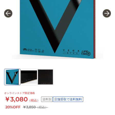
オンラインストア限定価格
￥3,080
送料別
店舗受取で送料無料
（税込）
20%OFF
￥3,850
（税込）