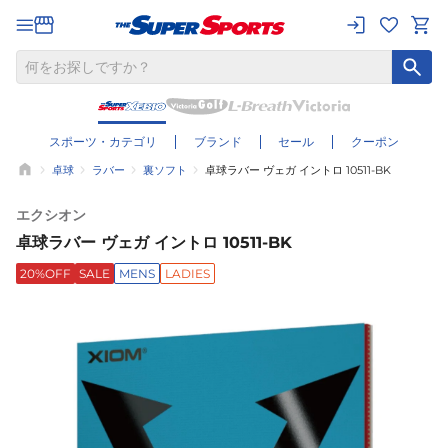
スポーツ・カテゴリ
ブランド
セール
クーポン
卓球
ラバー
裏ソフト
卓球ラバー ヴェガ イントロ 10511-BK
エクシオン
卓球ラバー ヴェガ イントロ 10511-BK
20%OFF
SALE
MENS
LADIES