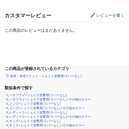
カスタマーレビュー
レビューを書く
この商品のレビューはまだありません。
カートに追加
この商品が登録されているカテゴリ
卓球
卓球ラケット
シェイク攻撃用(ラバーなし)
類似条件で探す
バタフライ×シェイク攻撃用(ラバーなし)
バタフライ×シェイク攻撃用(ラバーなし)×その他のカラー
メンズ×シェイク攻撃用(ラバーなし)
メンズ×シェイク攻撃用(ラバーなし)×その他のカラー
レディース×シェイク攻撃用(ラバーなし)
レディース×シェイク攻撃用(ラバーなし)×その他のカラー
キッズ×シェイク攻撃用(ラバーなし)
キッズ×シェイク攻撃用(ラバーなし)×その他のカラー