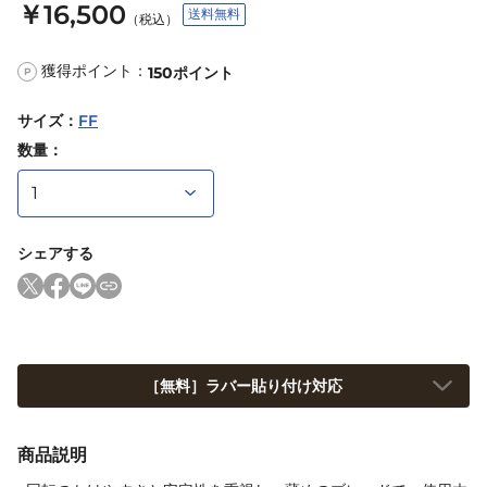
￥16,500
送料無料
（税込）
獲得ポイント：
150
ポイント
P
サイズ
：
FF
数量：
シェアする
［無料］ラバー貼り付け対応
商品説明