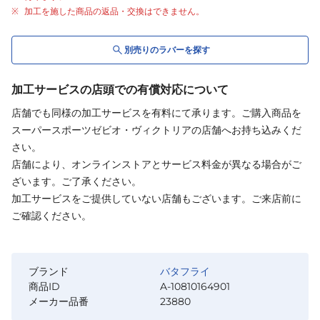
加工を施した商品の返品・交換はできません。
別売りの
ラバー
を探す
加工サービスの店頭での有償対応について
店舗でも同様の加工サービスを有料にて承ります。ご購入商品を
スーパースポーツゼビオ・ヴィクトリアの店舗へお持ち込みくだ
さい。
店舗により、オンラインストアとサービス料金が異なる場合がご
ざいます。ご了承ください。
加工サービスをご提供していない店舗もございます。ご来店前に
ご確認ください。
ブランド
バタフライ
商品ID
A-10810164901
メーカー品番
23880