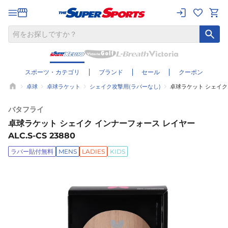
スポーツ・カテゴリ
ブランド
セール
クーポン
卓球
卓球ラケット
シェイク攻撃用(ラバーなし)
卓球ラケット シェイク イ
バタフライ
卓球ラケット シェイク インナーフォース レイヤー
ALC.S-CS 23880
ラバー貼付無料
MENS
LADIES
KIDS