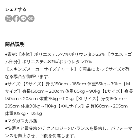
シェアする
商品説明
●素材:【本体】ポリエステル77%/ポリウレタン23% 【ウエストゴ
ム部分】ポリエステル83%/ポリウレタン17%
【スキンズメーカーサイズチャート】※商品によってサイズが異
なる場合が御座います。
●サイズ:【Sサイズ】身長150cm～185cm 体重55kg～70kg【M
サイズ】身長150cm～200cm 体重60kg～90kg【Lサイズ】身長
150cm～205cm 体重75kg～110kg【XLサイズ】身長150cm～
205cm 体重90kg～110kg【XXLサイズ】身長160cm～205cm
体重105kg～125kg
●マダガスカル製
●快適さと最先端のテクノロジーのバランスを提供し、パフォーマ
ンスを向上させ、回復を促進します。