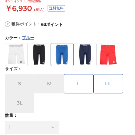
オンラインストア限定価格
￥6,930
送料無料
（税込）
獲得ポイント：
63
ポイント
P
カラー
：
ブルー
サイズ
：
S
M
L
LL
3L
数量：