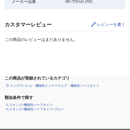
メーカー品番
181-70140-095
カスタマーレビュー
レビューを書く
この商品のレビューはまだありません。
サイズ
を選択してください
この商品が登録されているカテゴリ
メンズアパレル
機能性インナーウェア
機能性ハーフタイツ
類似条件で探す
スキンズ×機能性ハーフタイツ
スキンズ×機能性ハーフタイツ×ブルー