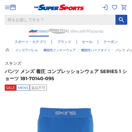
スポーツ・カテゴリ
ブランド
セール
クーポン
メンズアパレル
機能性インナーウェア
機能性ハーフタイツ
パンツ メンズ
スキンズ
パンツ メンズ 着圧 コンプレッションウェア SERIES 1 シ
ョーツ 181-70140-095
SALE
MENS
返品不可