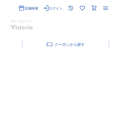
店舗検索
ログイン
サーフ&スノー
クーポン