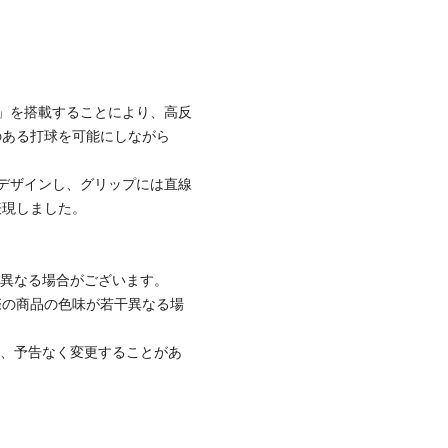
」を搭載することにより、高反
のある打球を可能にしながら
デザインし、グリップには直線
表現しました。
と異なる場合がございます。
際の商品の色味が若干異なる場
て、予告なく変更することがあ