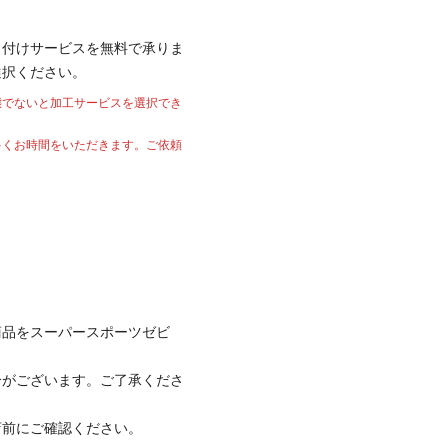
り付け
サービスを無料で承りま
選択ください。
態でないと加工サービスを選択でき
多くお時間をいただきます。ご依頼
商品をスーパースポーツゼビ
合がございます。ご了承くださ
店前にご確認ください。