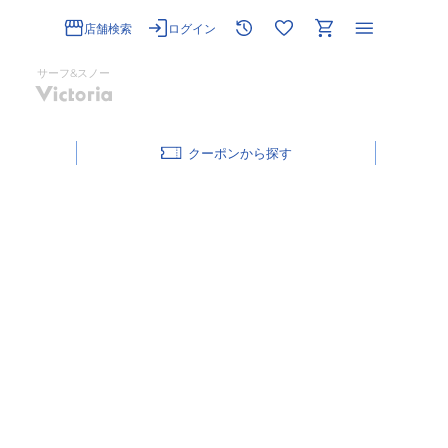
店舗検索
ログイン
サーフ&スノー
クーポン