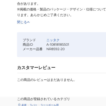
合があります。
※掲載の価格・製品のパッケージ・デザイン・仕様につい
ります。あらかじめご了承ください。
閉じる
ブランド
ニッタク
商品ID
A-10818185501
メーカー品番
NR8592-20
カスタマーレビュー
この商品のレビューはまだありません。
この商品が登録されているカテゴリ
卓球
ラバー
ラージボール用