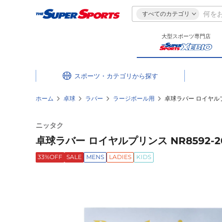
すべてのカテゴリ
大型スポーツ専門店
スポーツ・カテゴリ
ホーム
卓球
ラバー
ラージボール用
卓球ラバー ロイヤルプリ
ニッタク
卓球ラバー ロイヤルプリンス NR8592-2
33%OFF
SALE
MENS
LADIES
KIDS