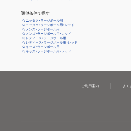
類似条件で探す
ニッタク×ラージボール用
ニッタク×ラージボール用×レッド
メンズ×ラージボール用
メンズ×ラージボール用×レッド
レディース×ラージボール用
レディース×ラージボール用×レッド
キッズ×ラージボール用
キッズ×ラージボール用×レッド
ご利用案内
よく