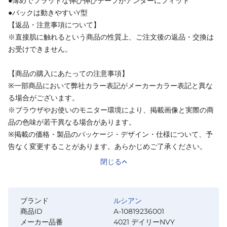
●薄めでフラットな伸び伸びテープがアンダーにフィット
●バックは動きやすいY型
【返品・注意事項について】
※直接肌に触れるという商品の性質上、ご注文後の返品・交換は
お受けできません。
【商品の購入にあたっての注意事項】
※一部商品において弊社カラー表記がメーカーカラー表記と異な
る場合がございます。
※ブラウザやお使いのモニター環境により、掲載画像と実際の商
品の色味が若干異なる場合があります。
※掲載の価格・製品のパッケージ・デザイン・仕様について、予
告なく変更することがあります。あらかじめご了承ください。
閉じる
ブランド
ルシアン
商品ID
A-10819236001
メーカー品番
4021 デイリーNVY