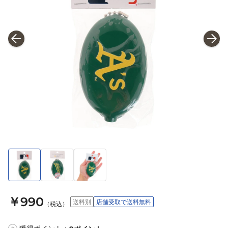
￥990
送料別
店舗受取で送料無料
（税込）