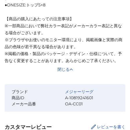
●ONESIZE:トップ5×8
【商品の購入にあたっての注意事項】
※一部商品において弊社カラー表記がメーカーカラー表記と異な
る場合がございます。
※ブラウザやお使いのモニター環境により、掲載画像と実際の商
品の色味が若干異なる場合があります。
※掲載の価格・製品のパッケージ・デザイン・仕様について、予
告なく変更することがあります。あらかじめご了承ください。
閉じる
ブランド
メジャーリーグ
商品ID
A-10819241601
メーカー品番
OA-CC01
カスタマーレビュー
レビューを書く