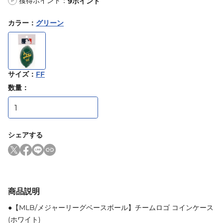
獲得ポイント：
9
ポイント
P
カラー
：
グリーン
サイズ
：
FF
数量：
シェアする
商品説明
●【MLB/メジャーリーグベースボール】チームロゴ コインケース
(ホワイト)