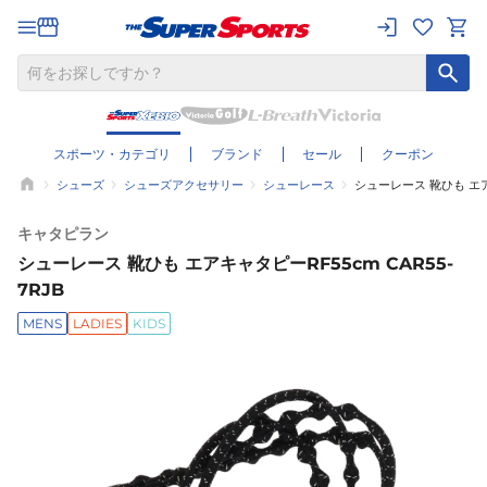
スポーツ・カテゴリ
ブランド
セール
クーポン
シューズ
シューズアクセサリー
シューレース
シューレース 靴ひも エアキ
キャタピラン
シューレース 靴ひも エアキャタピーRF55cm CAR55-
7RJB
MENS
LADIES
KIDS