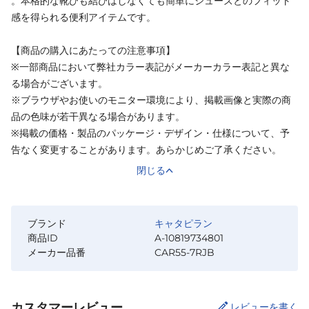
。本格的な靴ひも結びはしなくても簡単にシューズとのフィット
感を得られる便利アイテムです。
【商品の購入にあたっての注意事項】
※一部商品において弊社カラー表記がメーカーカラー表記と異な
る場合がございます。
※ブラウザやお使いのモニター環境により、掲載画像と実際の商
品の色味が若干異なる場合があります。
※掲載の価格・製品のパッケージ・デザイン・仕様について、予
告なく変更することがあります。あらかじめご了承ください。
閉じる
ブランド
キャタピラン
商品ID
A-10819734801
メーカー品番
CAR55-7RJB
カスタマーレビュー
レビューを書く