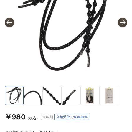
￥980
送料別
店舗受取で送料無料
（税込）