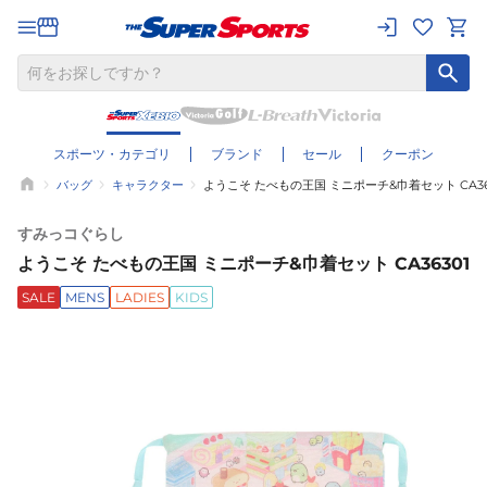
スポーツ・カテゴリ
ブランド
セール
クーポン
バッグ
キャラクター
ようこそ たべもの王国 ミニポーチ&巾着セット CA36
すみっコぐらし
ようこそ たべもの王国 ミニポーチ&巾着セット CA36301
SALE
MENS
LADIES
KIDS