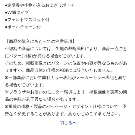
●定期券や小物が入るおにぎりポーチ
●W紐タイプ
●フェルトマスコット付
●ボールチェーン付
【商品の購入にあたっての注意事項】
※総柄の商品については、生地の裁断箇所により、商品一点ごと
にパターン(柄)が異なる場合がございます。
そのため、掲載画像とはパターンの位置や内容が異なるものがあ
りますが、商品自体の仕様の相違には該当いたしません。
※一部商品において弊社カラー表記がメーカーカラー表記と異な
る場合がございます。
※ブラウザやお使いのモニター環境により、掲載画像と実際の商
品の色味が若干異なる場合があります。
※掲載の価格・製品のパッケージ・デザイン・仕様について、予
告なく変更することがあります。あらかじめご了承ください。
閉じる