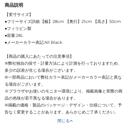
商品説明
【実寸サイズ】
●フリーサイズ詳細:【幅】28cm 【奥行】21cm 【高さ】50cm
●フィリピン製
●容量:28L
●メーカーカラー表記:All Black
【商品の購入にあたっての注意事項】
※弊社独自の採寸・計量方法により計測を行っておりますため、
多少の誤差が生じる場合がございます。
※一部商品において弊社カラー表記がメーカーカラー表記と異な
る場合がございます。
※ブラウザやお使いのモニター環境により、掲載画像と実際の商
品の色味が若干異なる場合があります。
※掲載の価格・製品のパッケージ・デザイン・仕様について、予
告なく変更することがあります。あらかじめご了承ください。
閉じる