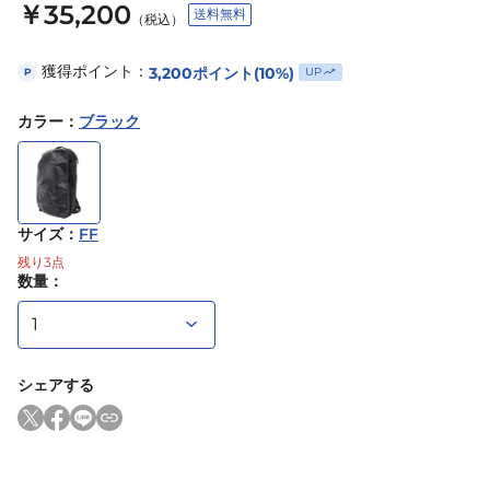
￥35,200
送料無料
（税込）
獲得ポイント：
3,200
ポイント
(10%)
UP
P
カラー
：
ブラック
サイズ
：
FF
残り
3
点
数量：
シェアする