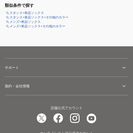
類似条件で探す
スタンス×単品ソックス
スタンス×単品ソックス×その他のカラー
メンズ×単品ソックス
メンズ×単品ソックス×その他のカラー
サポート
規約・会社情報
店舗公式アカウント