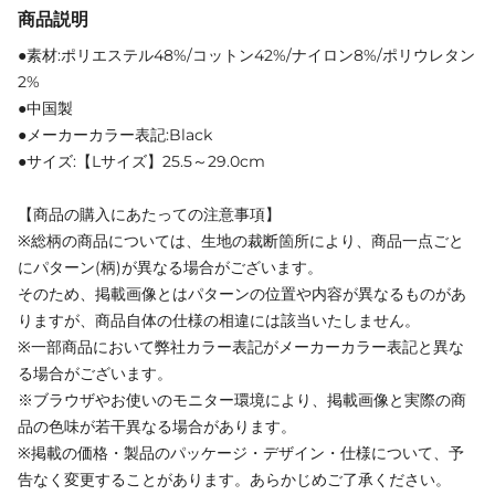
商品説明
●素材:ポリエステル48%/コットン42%/ナイロン8%/ポリウレタン
2%
●中国製
●メーカーカラー表記:Black
●サイズ:【Lサイズ】25.5～29.0cm
【商品の購入にあたっての注意事項】
※総柄の商品については、生地の裁断箇所により、商品一点ごと
にパターン(柄)が異なる場合がございます。
そのため、掲載画像とはパターンの位置や内容が異なるものがあ
りますが、商品自体の仕様の相違には該当いたしません。
※一部商品において弊社カラー表記がメーカーカラー表記と異な
る場合がございます。
※ブラウザやお使いのモニター環境により、掲載画像と実際の商
品の色味が若干異なる場合があります。
※掲載の価格・製品のパッケージ・デザイン・仕様について、予
告なく変更することがあります。あらかじめご了承ください。